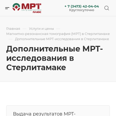
+ 7 (3473) 42-04-04
Круглосуточно
—
—
Главная
Услуги и цены
Магнитно-резонансная томография (МРТ) в Стерлитамаке
—
Дополнительные МРТ-исследования в Стерлитамаке
Дополнительные МРТ-
исследования в
Стерлитамаке
Выдача результатов МРТ-