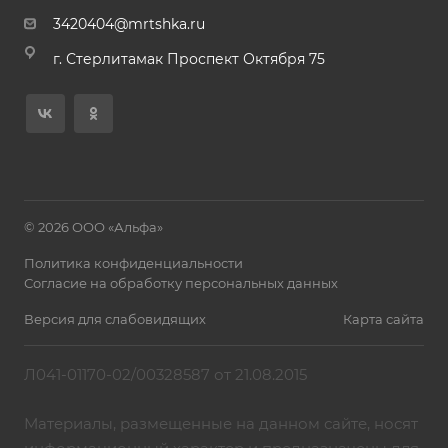
3420404@mrtshka.ru
г. Стерлитамак Проспект Октября 75
© 2026 ООО «Альфа»
Политика конфиденциальности
Согласие на обработку персональных данных
Версия для слабовидящих
Карта сайта
Л041-01170-02/00328587 от 21.08.2015
Материалы, размещенные на данном сайте, носят