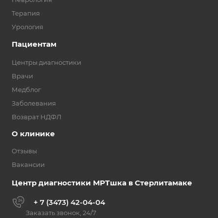
Терапия
Урология
Пациентам
Центры диагностики
Врачи
Медблог
Заболевания
Возврат НДФЛ
О клинике
Отзывы
Вакансии
Центр диагностики МРТшка в Стерлитамаке
+ 7 (3473) 42-04-04
Заказать звонок, 24/7