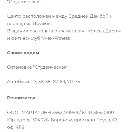
"Студенческая".
Центр расположен между Средней Дамбой и
площадью Дружбы.
В здании располагаются магазин "Колеса Даром"
и фитнес-клуб "Alex-Fitness".
Своим ходом
Остановка "Студенческая"
Автобусы: 27, 36, 38, 67, 69, 70, 75
Реквизиты:
ООО "МАРТА" ИНН 3662239999 / КПП 366201001
Юр. адрес: 394026, Воронеж, проспект Труда, 67;
оф. 4116