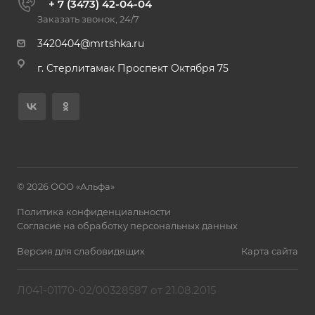
+ 7 (3473) 42-04-04
Заказать звонок, 24/7
3420404@mrtshka.ru
г. Стерлитамак Проспект Октября 75
© 2026 ООО «Альфа»
Политика конфиденциальности
Согласие на обработку персональных данных
Версия для слабовидящих
Карта сайта
Л041-01170-02/00328587 от 21.08.2015