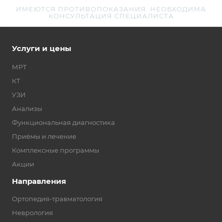
ИМЕЮТСЯ ПРОТИВОПОКАЗАНИЯ. НЕОБХОДИМА
КОНСУЛЬТАЦИЯ СПЕЦИАЛИСТА
Услуги и цены
МРТ
КТ
УЗИ
Анализы
Функциональная диагностика
Приёмы и лечение
Комплексные программы
Акции
Направления
Ортопедия-травматология
Неврология