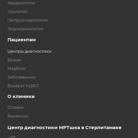
Кардиология
Урология
Гастроэнтерология
Эндокринология
Пациентам
Центры диагностики
Врачи
Медблог
Заболевания
Возврат НДФЛ
О клинике
Отзывы
Вакансии
Центр диагностики МРТшка в Стерлитамаке